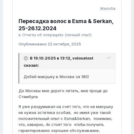
Жалоба
Пересадка волос в Esma & Serkan,
25-26.12.2024
в
Отчеты об операциях (личный опыт)
Опубликовано
22 октября, 2025
В 19.10.2025 в 13:12,
volosatost
сказал:
Добей макушку в Москве за 180)
До Москвы мне дорого летать, мне проще до
Стамбула.
Я уже раздумывал на счёт того, что на макушку
не нужна эстетика особая, но имея уже такой
положительный опыт с Esma&Serkan, понимаю,
что, наверно, 4к стоят того чтобы получить
гарантированно хорошее обслуживание,