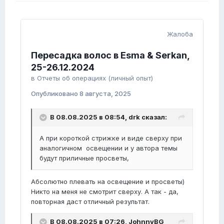
Жалоба
Пересадка волос в Esma & Serkan,
25-26.12.2024
в
Отчеты об операциях (личный опыт)
Опубликовано
8 августа, 2025
В 08.08.2025 в 08:54,
drk
сказал:
А при короткой стрижке и виде сверху при
аналогичном освещении и у автора темы
будут приличные просветы,
Абсолютно плевать на освещение и просветы)
Никто на меня не смотрит сверху. А так - да,
повторная даст отличный результат.
В 08.08.2025 в 07:26,
JohnnyBG