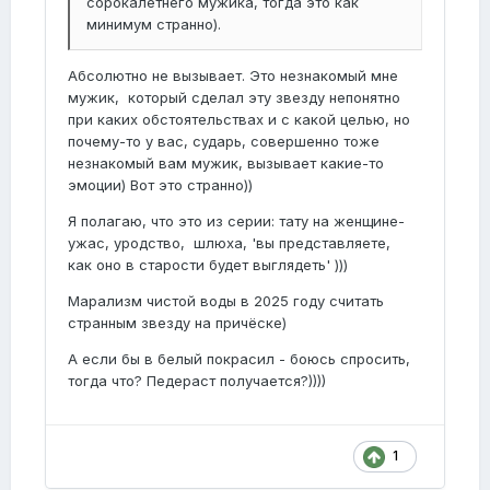
сорокалетнего мужика, тогда это как
минимум странно).
Абсолютно не вызывает. Это незнакомый мне
мужик, который сделал эту звезду непонятно
при каких обстоятельствах и с какой целью, но
почему-то у вас, сударь, совершенно тоже
незнакомый вам мужик, вызывает какие-то
эмоции) Вот это странно))
Я полагаю, что это из серии: тату на женщине-
ужас, уродство, шлюха, 'вы представляете,
как оно в старости будет выглядеть' )))
Марализм чистой воды в 2025 году считать
странным звезду на причёске)
А если бы в белый покрасил - боюсь спросить,
тогда что? Педераст получается?))))
1