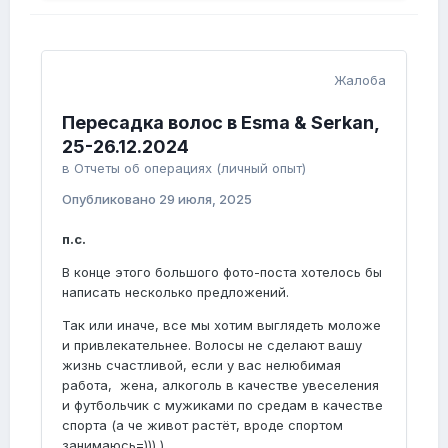
Жалоба
Пересадка волос в Esma & Serkan,
25-26.12.2024
в
Отчеты об операциях (личный опыт)
Опубликовано
29 июля, 2025
п.с.
В конце этого большого фото-поста хотелось бы
написать несколько предложений.
Так или иначе, все мы хотим выглядеть моложе
и привлекательнее. Волосы не сделают вашу
жизнь счастливой, если у вас нелюбимая
работа, жена, алкоголь в качестве увеселения
и футбольчик с мужиками по средам в качестве
спорта (а че живот растёт, вроде спортом
занимаюсь=))) )