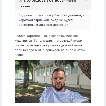
В 07.08.2025 в 06:19,
JohnnyBG
сказал:
Здорово получилось у Вас. Как думаете, с
короткой стрижкой вида не будет,
обязательно длинные держать?
Вполне короткая. Тоже неплохо, меньше
кудрявится. Тут слышал, что у людей кудри
после пересадки, но у меня кудрявый волос
свой всегда был, сюрпризов не было в этом
плане.