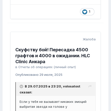
1
Жалоба
Скуфству бой! Пересадка 4500
графтов и 4000 в ожидании. HLC
Clinic Анкара
в
Отчеты об операциях (личный опыт)
Опубликовано
29 июля, 2025
В 29.07.2025 в 23:20,
volosatost
сказал:
Если у тебя не вызывает никаких эмоций
выбритая звезда на голове у