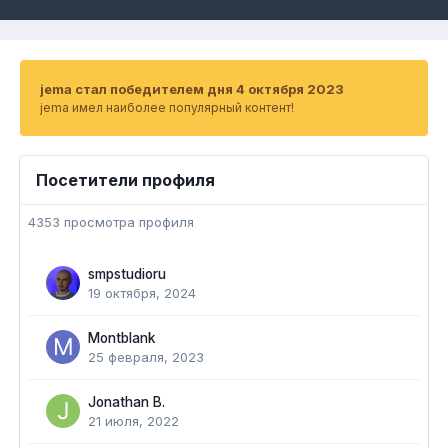
jema стал победителем дня 4 октября 2023
jema имел наиболее популярный контент!
Посетители профиля
4353 просмотра профиля
smpstudioru
19 октября, 2024
Montblank
25 февраля, 2023
Jonathan B.
21 июля, 2022