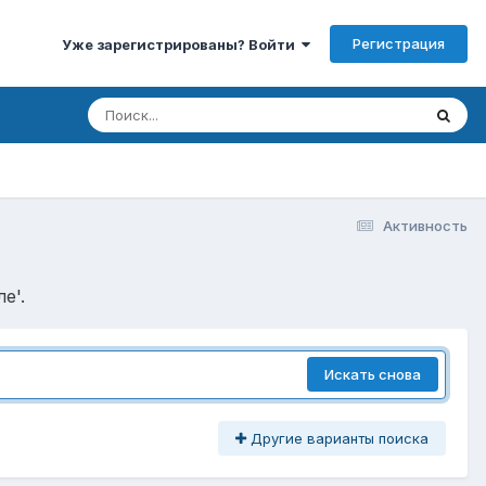
Регистрация
Уже зарегистрированы? Войти
Активность
e'.
Искать снова
Другие варианты поиска