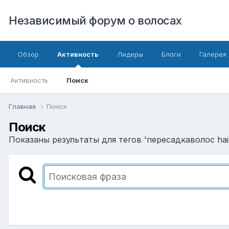
Независимый форум о волосах
Обзор
Активность
Лидеры
Блоги
Галерея
Активность
Поиск
Главная
Поиск
Поиск
Показаны результаты для тегов 'пересадкаволос hair