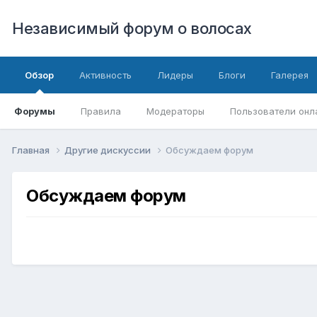
Независимый форум о волосах
Обзор
Активность
Лидеры
Блоги
Галерея
Форумы
Правила
Модераторы
Пользователи онл
Главная
Другие дискуссии
Обсуждаем форум
Обсуждаем форум