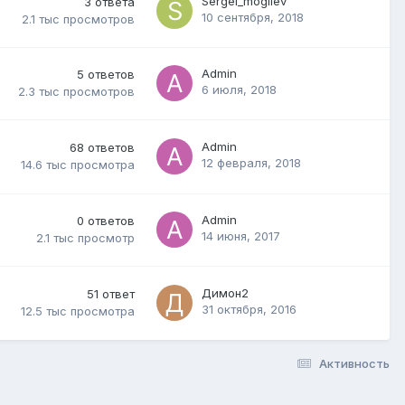
Sergei_mogilev
3
ответа
10 сентября, 2018
2.1 тыс
просмотров
Admin
5
ответов
6 июля, 2018
2.3 тыс
просмотров
Admin
68
ответов
12 февраля, 2018
14.6 тыс
просмотра
Admin
0
ответов
14 июня, 2017
2.1 тыс
просмотр
Димон2
51
ответ
31 октября, 2016
12.5 тыс
просмотра
Активность