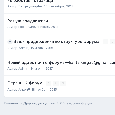
не работает страница
Автор
Sergei_mogilev
,
10 сентября, 2018
Раз уж предложили
Автор Гость Che,
4 июля, 2018
Ваши предложения по структуре форума
1
2
Автор
Admin
,
15 июля, 2015
Новый адрес почты форума—hairtalking.ru@gmail.c
Автор
Admin
,
14 июня, 2017
Странный форум
1
2
3
Автор
AntonF
,
18 ноября, 2015
Главная
Другие дискуссии
Обсуждаем форум