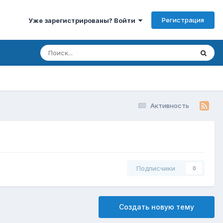
Регистрация
Уже зарегистрированы? Войти
Активность
Подписчики
0
Создать новую тему