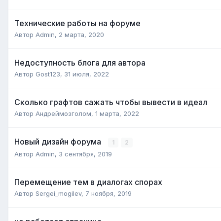
Технические работы на форуме
Автор
Admin
,
2 марта, 2020
Недоступность блога для автора
Автор
Gost123
,
31 июля, 2022
Сколько графтов сажать чтобы вывести в идеал
Автор
Андреймозголом
,
1 марта, 2022
Новый дизайн форума
1
2
Автор
Admin
,
3 сентября, 2019
Перемещение тем в диалогах спорах
Автор
Sergei_mogilev
,
7 ноября, 2019