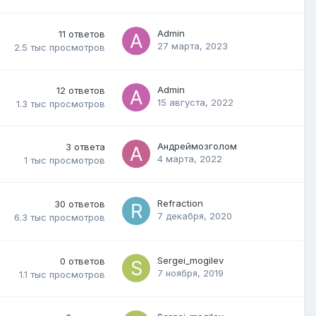
Admin
11
ответов
27 марта, 2023
2.5 тыс
просмотров
Admin
12
ответов
15 августа, 2022
1.3 тыс
просмотров
Андреймозголом
3
ответа
4 марта, 2022
1 тыс
просмотров
Refraction
30
ответов
7 декабря, 2020
6.3 тыс
просмотров
Sergei_mogilev
0
ответов
7 ноября, 2019
1.1 тыс
просмотров