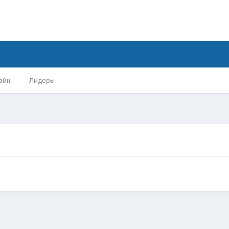
айн
Лидеры