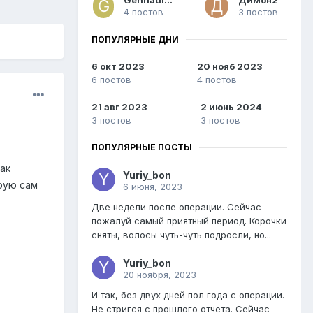
4 постов
3 постов
ПОПУЛЯРНЫЕ ДНИ
6 окт 2023
20 нояб 2023
6 постов
4 постов
21 авг 2023
2 июнь 2024
3 постов
3 постов
ПОПУЛЯРНЫЕ ПОСТЫ
Так
Yuriy_bon
орую сам
6 июня, 2023
Две недели после операции. Сейчас
пожалуй самый приятный период. Корочки
сняты, волосы чуть-чуть подросли, но...
Yuriy_bon
20 ноября, 2023
И так, без двух дней пол года с операции.
Не стригся с прошлого отчета. Сейчас