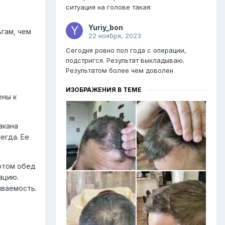
ситуация на голове такая:
Yuriy_bon
гам, чем
22 ноября, 2023
Сегодня ровно пол года с операции,
подстригся. Результат выкладываю.
Результатом более чем доволен
ИЗОБРАЖЕНИЯ В ТЕМЕ
ены к
акана
егда. Ее
Потом обед
ацию.
иваемость.