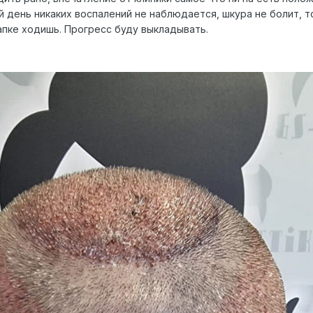
 день никаких воспалений не наблюдается, шкура не болит, т
апке ходишь. Прогресс буду выкладывать.