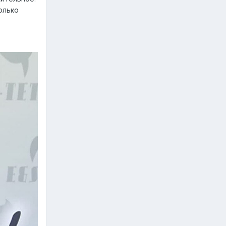
олько