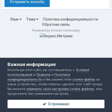
Отправить жалобу
Язык
Тема
Политика конфиденциальности
Обратная связь
Powered by Invision Community
Важная информация
Используя этот сайт, вы соглашаетесь с
Условия
использования
и
Правила
и
Политика
конфиденциальности
и Мы разместили
cookie-файлы
на
ваше устройство, чтобы помочь сделать этот сайт лучше.
Вы можете
изменить свои настройки cookie-файлов
, или
продолжить без изменения настроек..
Я принимаю