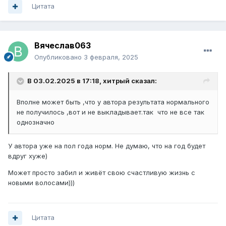
Цитата
Вячеслав063
Опубликовано
3 февраля, 2025
В 03.02.2025 в 17:18,
хитрый
сказал:
Вполне может быть ,что у автора результата нормального
не получилось ,вот и не выкладывает.так что не все так
однозначно
У автора уже на пол года норм. Не думаю, что на год будет
вдруг хуже)
Может просто забил и живёт свою счастливую жизнь с
новыми волосами)))
Цитата