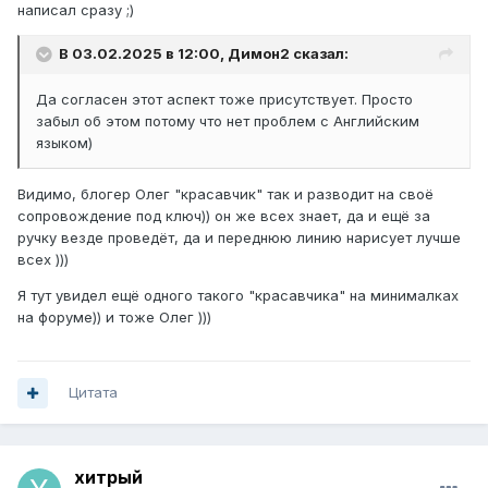
написал сразу ;)
В 03.02.2025 в 12:00,
Димон2
сказал:
Да согласен этот аспект тоже присутствует. Просто
забыл об этом потому что нет проблем с Английским
языком)
Видимо, блогер Олег "красавчик" так и разводит на своё
сопровождение под ключ)) он же всех знает, да и ещё за
ручку везде проведёт, да и переднюю линию нарисует лучше
всех )))
Я тут увидел ещё одного такого "красавчика" на минималках
на форуме)) и тоже Олег )))
Цитата
хитрый