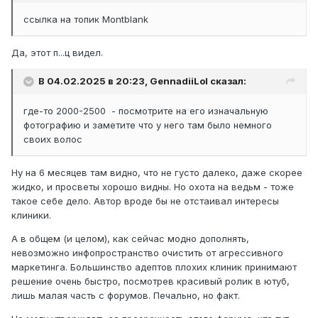
ссылка на топик Montblank
Да, этот п...ц видел.
В 04.02.2025 в 20:23,
GennadiiLol
сказал:
где-то 2000-2500 - посмотрите на его изначальную
фотографию и заметите что у него там было немного
своих волос
Ну на 6 месяцев там видно, что не густо далеко, даже скорее
жидко, и просветы хорошо видны. Но охота на ведьм - тоже
такое себе дело. Автор вроде бы не отстаивал интересы
клиники.
А в общем (и целом), как сейчас модно дополнять,
невозможно инфопространство очистить от агрессивного
маркетинга. Большинство адептов плохих клиник принимают
решение очень быстро, посмотрев красивый ролик в ютуб,
лишь малая часть с форумов. Печально, но факт.