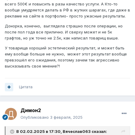
всего 500€ и повысить в разы качество услуги. А Кто-то
вообще умудряется делать в РФ в жутких шарагах, где даже в
рекламе на сайте в портфолио- просто ужасные результаты.
Донорка, конечно, выглядела страшно после операции, но
после пол года все прилично. И сверху может и не 5к
графтов, но уж точно не 2.5к, как написал товарищ выше.
У товарища хороший эстетический результат, и может быть
ему вообще больше не нужно, может этот результат вообще
превзошёл его ожидания, поэтому зачем так агрессивно
высказывать свое мнение?!
Цитата
Димон2
Опубликовано
3 февраля, 2025
В 02.02.2025 в 17:30,
Вячеслав063
сказал: