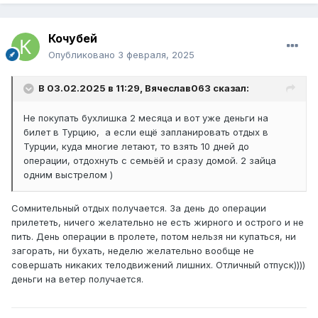
Кочубей
Опубликовано
3 февраля, 2025
В 03.02.2025 в 11:29,
Вячеслав063
сказал:
Не покупать бухлишка 2 месяца и вот уже деньги на
билет в Турцию, а если ещё запланировать отдых в
Турции, куда многие летают, то взять 10 дней до
операции, отдохнуть с семьёй и сразу домой. 2 зайца
одним выстрелом )
Сомнительный отдых получается. За день до операции
прилететь, ничего желательно не есть жирного и острого и не
пить. День операции в пролете, потом нельзя ни купаться, ни
загорать, ни бухать, неделю желательно вообще не
совершать никаких телодвижений лишних. Отличный отпуск))))
деньги на ветер получается.