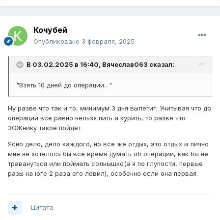
Кочубей
Опубликовано
3 февраля, 2025
В 03.02.2025 в 16:40,
Вячеслав063
сказал:
"Взять 10 дней до операции.. "
Ну разве что так и то, минимум 3 дня вылетит. Учитывая что до
операции все равно нельзя пить и курить, то разве что
ЗОЖнику такое пойдет.
Ясно дело, дело каждого, но все же отдых, это отдых и лично
мне не хотелось бы все время думать об операции, как бы не
травануться или поймать солнышко(а я по глупости, первые
разы на юге 2 раза его ловил), особенно если она первая.
Цитата