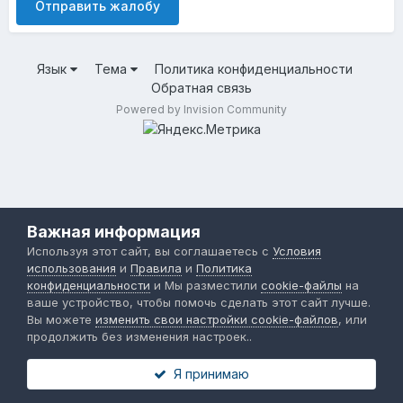
Отправить жалобу
Язык
Тема
Политика конфиденциальности
Обратная связь
Powered by Invision Community
Важная информация
Используя этот сайт, вы соглашаетесь с
Условия
использования
и
Правила
и
Политика
конфиденциальности
и Мы разместили
cookie-файлы
на
ваше устройство, чтобы помочь сделать этот сайт лучше.
Вы можете
изменить свои настройки cookie-файлов
, или
продолжить без изменения настроек..
Я принимаю