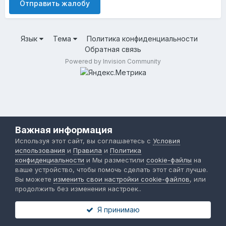
Отправить жалобу
Язык
Тема
Политика конфиденциальности
Обратная связь
Powered by Invision Community
Важная информация
Используя этот сайт, вы соглашаетесь с
Условия
использования
и
Правила
и
Политика
конфиденциальности
и Мы разместили
cookie-файлы
на
ваше устройство, чтобы помочь сделать этот сайт лучше.
Вы можете
изменить свои настройки cookie-файлов
, или
продолжить без изменения настроек..
Я принимаю