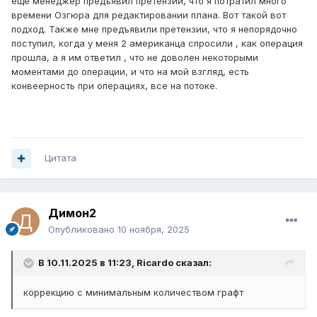
еще менеджер предъявил претензии, что я потратил много
времени Озгюра для редактировании плана. Вот такой вот
подход. Также мне предъявили претензии, что я непорядочно
поступил, когда у меня 2 американца спросили , как операция
прошла, а я им ответил , что не доволен некоторыми
моментами до операции, и что на мой взгляд, есть
конвеерность при операциях, все на потоке.
Цитата
Димон2
Опубликовано
10 ноября, 2025
В 10.11.2025 в 11:23,
Ricardo
сказал:
коррекцию с минимальным количеством графт