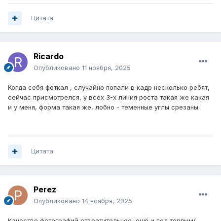
Цитата
Ricardo
Опубликовано
11 ноября, 2025
Когда себя фоткал , случайно попали в кадр несколько ребят,
сейчас присмотрелся, у всех 3-х линия роста такая же какая
и у меня, форма такая же, лобно - теменные углы срезаны .
Цитата
Perez
Опубликовано
14 ноября, 2025
Качество фотографий отвратительное, ещё и под теплым/