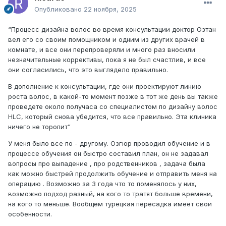
Опубликовано
22 ноября, 2025
“Процесс дизайна волос во время консультации доктор Озтан
вел его со своим помощником и одним из других врачей в
комнате, и все они перепроверяли и много раз вносили
незначительные коррективы, пока я не был счастлив, и все
они согласились, что это выглядело правильно.
В дополнение к консультации, где они проектируют линию
роста волос, в какой-то момент позже в тот же день вы также
проведете около получаса со специалистом по дизайну волос
HLC, который снова убедится, что все правильно. Эта клиника
ничего не торопит”
У меня было все по - другому. Озгюр проводил обучение и в
процессе обучения он быстро составил план, он не задавал
вопросы про выпадение , про родственников , задача была
как можно быстрей продолжить обучение и отправить меня на
операцию . Возможно за 3 года что то поменялось у них,
возможно подход разный, на кого то тратят больше времени,
на кого то меньше. Вообщем турецкая пересадка имеет свои
особенности.