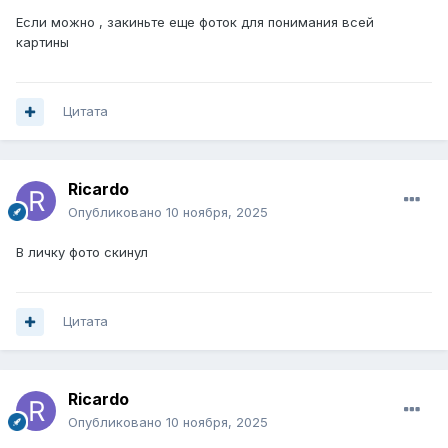
Если можно , закиньте еще фоток для понимания всей
картины
Цитата
Ricardo
Опубликовано
10 ноября, 2025
В личку фото скинул
Цитата
Ricardo
Опубликовано
10 ноября, 2025