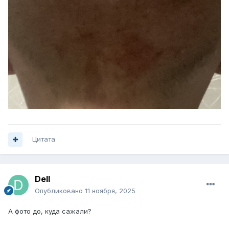
Цитата
Dell
Опубликовано
11 ноября, 2025
А фото до, куда сажали?