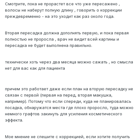
Смотрите, пока не прорастет все что уже пересажено ,
волосы не наберут полную длину , говорить о коррекции
преждевременно - на это уходит как раз около года.
Вторая пересадка должна дополнять первую, и пока первая
полностью не проросла , врач не видит всей картины и
пересадка не будет выполнена правильно.
технически хоть через два месяца можно сажать , но смысла
нет для вас как для пациента
причем это работает даже если план на вторую пересадку не
связан с первой (первая на перед, вторая макушка,
например). Потому что если спереди, куда не планировалась
посадка, обнаружатся места где плохо проросло, туда можно
немного графтов закинуть для усиления косметического
эффекта.
Мое мнение не спешите с коррекцией, если хотите получить