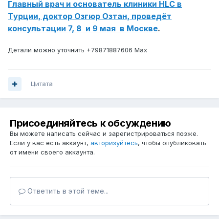
Главный врач и основатель клиники HLC в
Турции, доктор Озгюр Озтан, проведёт
консультации 7, 8 и 9 мая в Москве
.
Детали можно уточнить +79871887606 Max
Цитата
Присоединяйтесь к обсуждению
Вы можете написать сейчас и зарегистрироваться позже.
Если у вас есть аккаунт,
авторизуйтесь
, чтобы опубликовать
от имени своего аккаунта.
Ответить в этой теме...