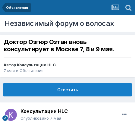
Объявления
Независимый форум о волосах
Доктор Озгюр Озтан вновь
консультирует в Москве 7, 8 и 9 мая.
Автор
Консультации HLC
7 мая
в
Объявления
Ответить
Консультации HLC
Опубликовано
7 мая