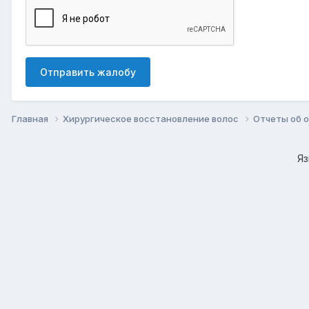
Отправить жалобу
Главная
Хирургическое восстановление волос
Отчеты об о
Я