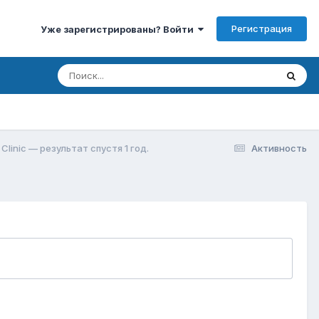
Регистрация
Уже зарегистрированы? Войти
linic — результат спустя 1 год.
Активность