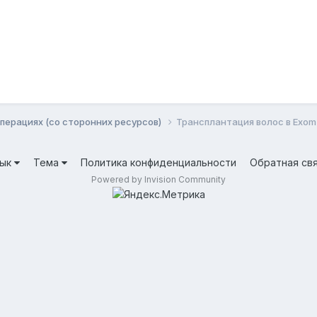
перациях (со сторонних ресурсов)
Трансплантация волос в Exom C
зык
Тема
Политика конфиденциальности
Обратная св
Powered by Invision Community