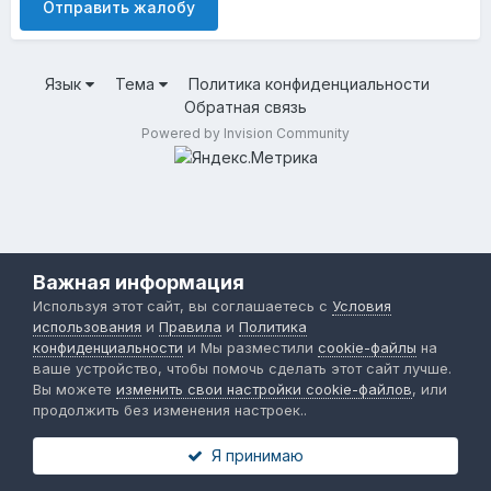
Отправить жалобу
Язык
Тема
Политика конфиденциальности
Обратная связь
Powered by Invision Community
Важная информация
Используя этот сайт, вы соглашаетесь с
Условия
использования
и
Правила
и
Политика
конфиденциальности
и Мы разместили
cookie-файлы
на
ваше устройство, чтобы помочь сделать этот сайт лучше.
Вы можете
изменить свои настройки cookie-файлов
, или
продолжить без изменения настроек..
Я принимаю