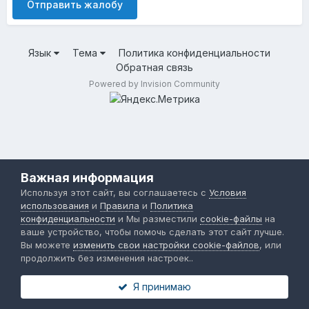
Отправить жалобу
Язык
Тема
Политика конфиденциальности
Обратная связь
Powered by Invision Community
Важная информация
Используя этот сайт, вы соглашаетесь с
Условия
использования
и
Правила
и
Политика
конфиденциальности
и Мы разместили
cookie-файлы
на
ваше устройство, чтобы помочь сделать этот сайт лучше.
Вы можете
изменить свои настройки cookie-файлов
, или
продолжить без изменения настроек..
Я принимаю