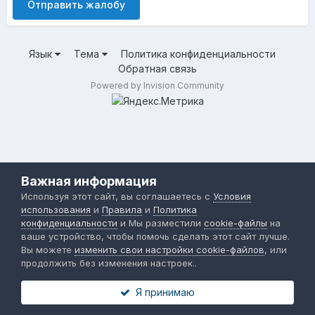
Отправить жалобу
Язык
Тема
Политика конфиденциальности
Обратная связь
Powered by Invision Community
Важная информация
Используя этот сайт, вы соглашаетесь с
Условия
использования
и
Правила
и
Политика
конфиденциальности
и Мы разместили
cookie-файлы
на
ваше устройство, чтобы помочь сделать этот сайт лучше.
Вы можете
изменить свои настройки cookie-файлов
, или
продолжить без изменения настроек..
Я принимаю