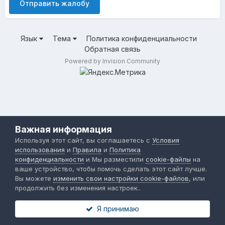
Отправить жалобу
Язык
Тема
Политика конфиденциальности
Обратная связь
Powered by Invision Community
Важная информация
Используя этот сайт, вы соглашаетесь с
Условия
использования
и
Правила
и
Политика
конфиденциальности
и Мы разместили
cookie-файлы
на
ваше устройство, чтобы помочь сделать этот сайт лучше.
Вы можете
изменить свои настройки cookie-файлов
, или
продолжить без изменения настроек..
Я принимаю