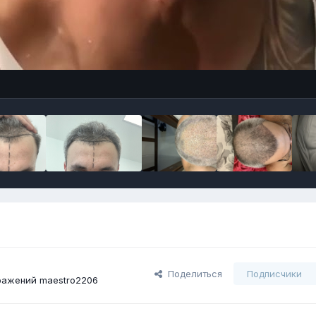
Поделиться
Подписчики
ражений maestro2206