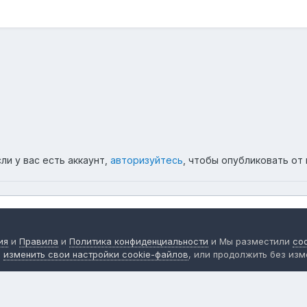
ли у вас есть аккаунт,
авторизуйтесь
, чтобы опубликовать от 
ия
и
Правила
и
Политика конфиденциальности
и Мы разместили
co
е
изменить свои настройки cookie-файлов
, или продолжить без изм
зык
Тема
Политика конфиденциальности
Обратная св