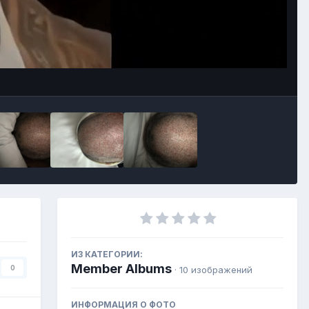
Инструменты
ИЗ КАТЕГОРИИ:
Member Albums
0
· 10 изображений
ИНФОРМАЦИЯ О ФОТО