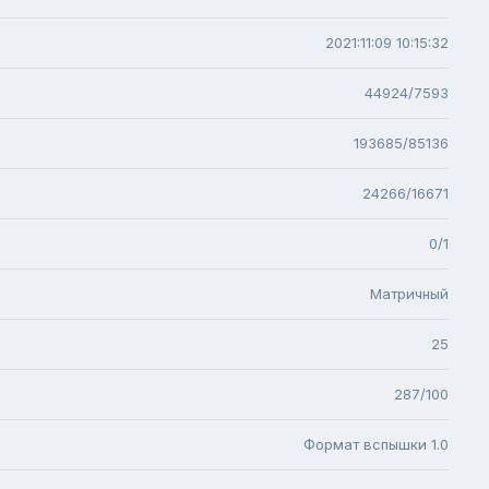
2021:11:09 10:15:32
44924/7593
193685/85136
24266/16671
0/1
Матричный
25
287/100
Формат вспышки 1.0