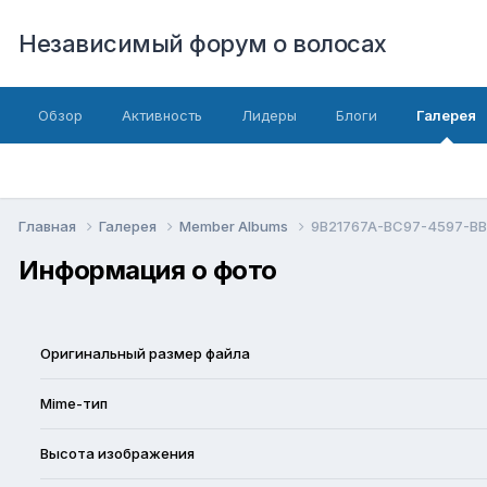
Независимый форум о волосах
Обзор
Активность
Лидеры
Блоги
Галерея
Главная
Галерея
Member Albums
9B21767A-BC97-4597-BB
Информация о фото
Оригинальный размер файла
Mime-тип
Высота изображения