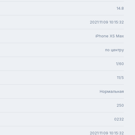
14.8
2021:11:09 10:15:32
iPhone XS Max
по центру
1/60
11/5
Нормальная
250
0232
2021:11:09 10:15:32