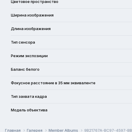
Цветовое пространство
Ширина изображения
Длина изображения
Тип сенсора
Режим экспозиции
Баланс белого
Фокусное расстояние в 35 мм эквиваленте
Тип захвата кадра
Модель объектива
Главная
Галерея
Member Albums
9B21767A-BC97-4597-BB