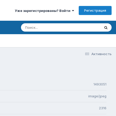
Регистрация
Уже зарегистрированы? Войти
Активность
1493051
image/jpeg
2316