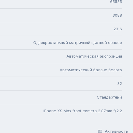
65535
3088
2316
Однокристальный матричный цветной сенсор
Автоматическая экспозиция
Автоматический баланс белого
32
Стандартный
iPhone XS Max front camera 2.87mm f/2.2
Активность