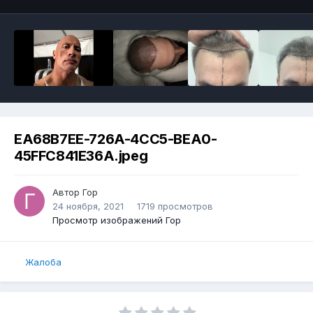
EA68B7EE-726A-4CC5-BEA0-
45FFC841E36A.jpeg
Автор
Гор
24 ноября, 2021
1719 просмотров
Просмотр изображений Гор
Жалоба